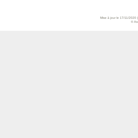
Mise à jour le 17/11/2020 
© As